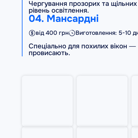
Чергування прозорих та щільних
рівень освітлення.
04. Мансардні
від 400 грн
Виготовлення: 5-10 д
Спеціально для похилих вікон — 
провисають.