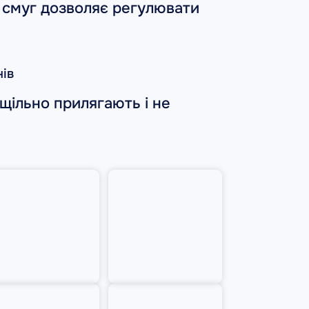
 смуг дозволяє регулювати
нів
щільно прилягають і не