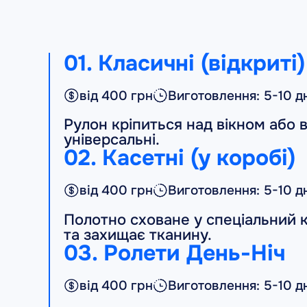
01. Класичні (відкриті)
від 400 грн
Виготовлення: 5-10 д
Рулон кріпиться над вікном або в
універсальні.
02. Касетні (у коробі)
від 400 грн
Виготовлення: 5-10 д
Полотно сховане у спеціальний 
та захищає тканину.
03. Ролети День-Ніч
від 400 грн
Виготовлення: 5-10 д