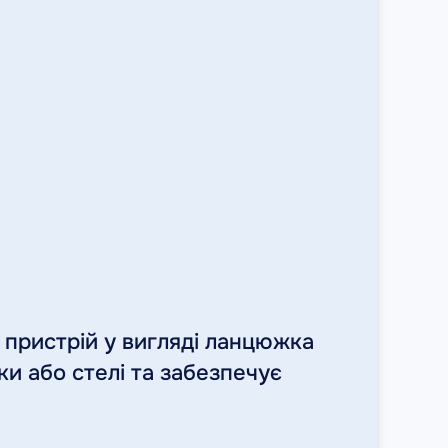
й пристрій у вигляді ланцюжка
и або стелі та забезпечує